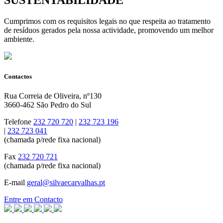
SUSTENTABILIDADE
Cumprimos com os requisitos legais no que respeita ao tratamento
de resíduos gerados pela nossa actividade, promovendo um melhor
ambiente.
Contactos
Rua Correia de Oliveira, nº130
3660-462 São Pedro do Sul
Telefone
232 720 720
|
232 723 196
|
232 723 041
(chamada p/rede fixa nacional)
Fax
232 720 721
(chamada p/rede fixa nacional)
E-mail
geral@silvaecarvalhas.pt
Entre em Contacto