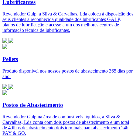
Lubrificantes
Revendedor Galp, a Silva & Carvalhas, Lda coloca à disposição dos
seus clientes a reconhecida qualidade dos lubrificantes GALP,
planos de lubrificação e acesso a um dos melhores centros de
informação técnica de lubrificantes.
Pellets
Produto disponível nos nossos postos de abastecimento 365 dias por
ano.
Postos de Abastecimento
Revendedor Galp na área de combustíveis líquidos, a Silva &
Carvalhas, Lda conta com dois postos de abastecimento e um total
de 4 ilhas de abastecimento dois terminais para abastecimento 24h
PAY & GO.