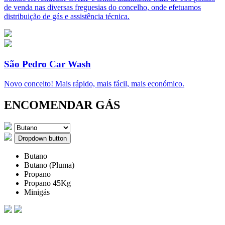
de venda nas diversas freguesias do concelho, onde efetuamos
distribuição de gás e assistência técnica.
São Pedro Car Wash
Novo conceito! Mais rápido, mais fácil, mais económico.
ENCOMENDAR GÁS
Dropdown button
Butano
Butano (Pluma)
Propano
Propano 45Kg
Minigás